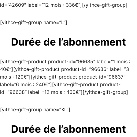
id=”42609″ label=”12 mois : 336€”][/yithce-gift-group]
[yithce-gift-group name=”L”]
Durée de l’abonnement
[yithce-gift-product product-id=”96635″ label=”1 mois :
40€”][yithce-gift-product product-id=”96636″ label=”3
mois : 120€”][yithce-gift-product product-id=”96637″
label=”6 mois : 240€”][yithce-gift-product product-
id=”96638″ label=”12 mois : 460€”][/yithce-gift-group]
[yithce-gift-group name=”XL”]
Durée de l’abonnement