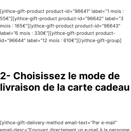
[yithce-gift-product product-id=”96641″ label=”1 mois :
55€”][yithce-gift-product product-id=”96642″ label=”3
mois : 165€”][yithce-gift-product product-id=”96643″
label=”6 mois : 330€”][yithce-gift-product product-
id=”96644″ label=”12 mois : 610€”][/yithce-gift-group]
2- Choisissez le mode de
livraison de la carte cadeau
[yithce-gift-delivery-method email-text=”Par e-mail”
email-desc=”Envoyez directement un e-mail à la personne