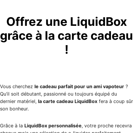
Offrez une LiquidBox
grâce à la carte cadeau
!
Vous cherchez
le cadeau parfait pour un ami vapoteur
?
Qu’il soit débutant, passionné ou toujours équipé du
dernier matériel,
la carte cadeau LiquidBox
fera à coup sûr
son bonheur.
Grâce à la
LiquidBox personnalisée
, votre proche recevra
chaque mois une sélection de e-liquides parfaitement