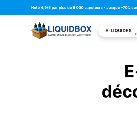
Noté 4,9/5 par plus de 6 000 vapoteurs • Jusqu’à -70% sur v
E-LIQUIDES
E
déco