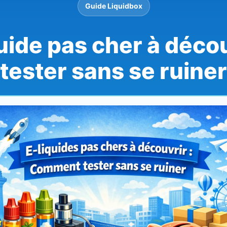
Guide Liquidbox
uide pas cher à décou
tester sans se ruiner