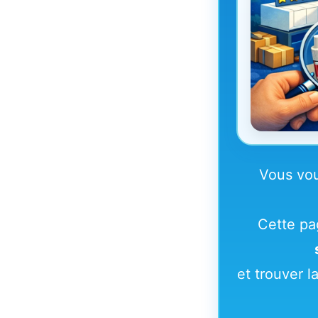
Vous vou
Cette pa
et trouver l