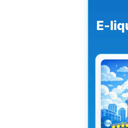
E-liq