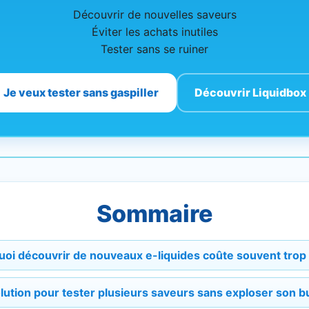
Découvrir de nouvelles saveurs
Éviter les achats inutiles
Tester sans se ruiner
Je veux tester sans gaspiller
Découvrir Liquidbox
Sommaire
oi découvrir de nouveaux e-liquides coûte souvent trop
lution pour tester plusieurs saveurs sans exploser son 