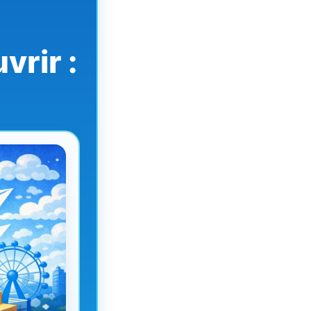
vrir :