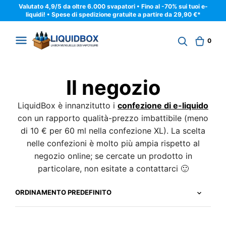
Valutato 4,9/5 da oltre 6.000 svapatori • Fino al -70% sui tuoi e-
liquidi! • Spese di spedizione gratuite a partire da 29,90 €*
0
Il negozio
LiquidBox è innanzitutto i
confezione di e-liquido
con un rapporto qualità-prezzo imbattibile (meno
di 10 € per 60 ml nella confezione XL). La scelta
nelle confezioni è molto più ampia rispetto al
negozio online; se cercate un prodotto in
particolare, non esitate a contattarci 🙂