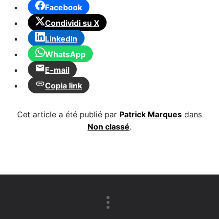
Facebook
Condividi su X
LinkedIn
WhatsApp
E-mail
Copia link
Cet article a été publié par
Patrick Marques
dans
Non classé
.