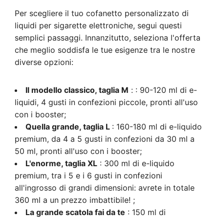
Per scegliere il tuo cofanetto personalizzato di
liquidi per sigarette elettroniche, segui questi
semplici passaggi. Innanzitutto, seleziona l'offerta
che meglio soddisfa le tue esigenze tra le nostre
diverse opzioni:
Il modello classico, taglia M
: : 90-120 ml di e-
liquidi, 4 gusti in confezioni piccole, pronti all'uso
con i booster;
Quella grande, taglia L
: 160-180 ml di e-liquido
premium, da 4 a 5 gusti in confezioni da 30 ml a
50 ml, pronti all'uso con i booster;
L'enorme, taglia XL
: 300 ml di e-liquido
premium, tra i 5 e i 6 gusti in confezioni
all'ingrosso di grandi dimensioni: avrete in totale
360 ml a un prezzo imbattibile! ;
La grande scatola fai da te
: 150 ml di