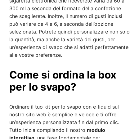
sigaretta elettronica che riceverete varia da 60 a
300 ml a seconda del formato della confezione
che sceglierete. Inoltre, il numero di gusti inclusi
può variare da 4 a 6, a seconda dell’opzione
selezionata. Potrete quindi personalizzare non solo
la quantità, ma anche la varietà dei gusti, per
un’esperienza di svapo che si adatti perfettamente
alle vostre preferenze.
Come si ordina la box
per lo svapo?
Ordinare il tuo kit per lo svapo con e-liquid sul
nostro sito web è semplice e veloce e ti offre
un’esperienza personalizzata fin dal primo clic.
Tutto inizia compilando il nostro
modulo
interattivo
, una fase fondamentale per